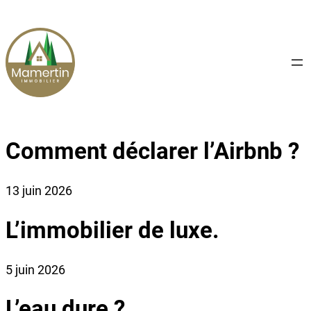
Aller
au
contenu
Comment déclarer l’Airbnb ?
13 juin 2026
L’immobilier de luxe.
5 juin 2026
L’eau dure ?