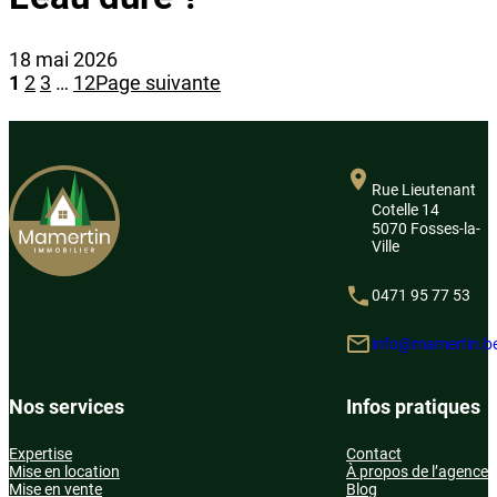
18 mai 2026
1
2
3
…
12
Page suivante
Rue Lieutenant
Cotelle 14
5070 Fosses-la-
Ville
0471 95 77 53
info@mamertin.b
Nos services
Infos pratiques
Expertise
Contact
Mise en location
À propos de l’agence
Mise en vente
Blog