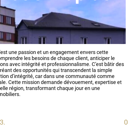
c’est une passion et un engagement envers cette
rendre les besoins de chaque client, anticiper le
tions avec intégrité et professionnalisme. C’est bâtir des
réant des opportunités qui transcendent la simple
utation d’intégrité, car dans une communauté comme
diale. Cette mission demande dévouement, expertise et
elle région, transformant chaque jour en une
mobiliers.
3.
0