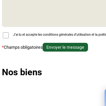
J’ai lu et accepte les conditions générales d’utilisation et la polit
*
Champs obligatoires
Envoyer le message
Nos biens