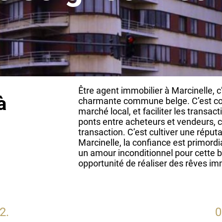
Être agent immobilier à Marcinelle, 
à
charmante commune belge. C’est comp
marché local, et faciliter les transac
ponts entre acheteurs et vendeurs, c
transaction. C’est cultiver une rép
Marcinelle, la confiance est primor
un amour inconditionnel pour cette b
opportunité de réaliser des rêves im
2.
0