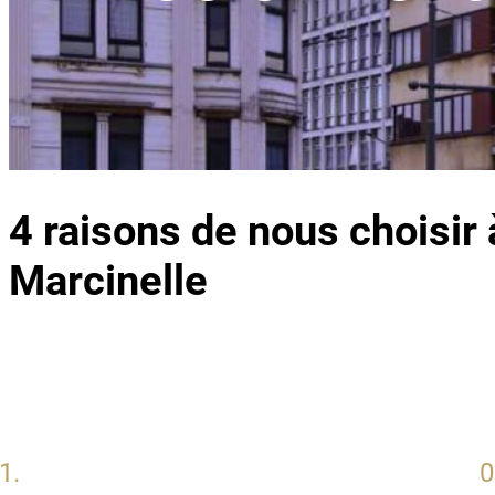
4 raisons de nous choisir 
Marcinelle
1.
0