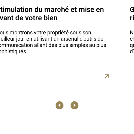
timulation du marché et mise en
G
vant de votre bien
r
ous montrons votre propriété sous son
N
eilleur jour en utilisant un arsenal d’outils de
c
ommunication allant des plus simples au plus
q
ophistiqués.
d