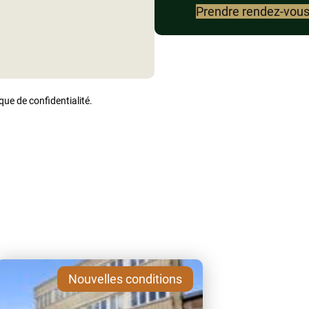
Prendre rendez-vou
ique de confidentialité.
Nouvelles conditions