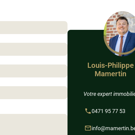
Louis-Philippe
Mamertin
Votre expert immobili
0471 95 77 53
info@mamertin.b