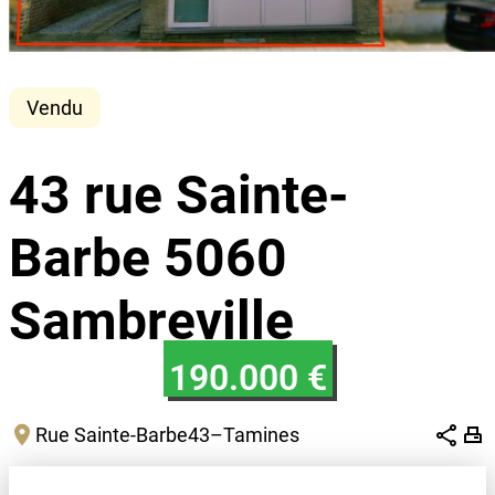
Vendu
43 rue Sainte-
Barbe 5060
Sambreville
190.000 €
Rue Sainte-Barbe
43
–
Tamines