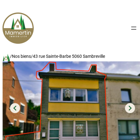
Aller
au
contenu
/
Nos biens
/
43 rue Sainte-Barbe 5060 Sambreville