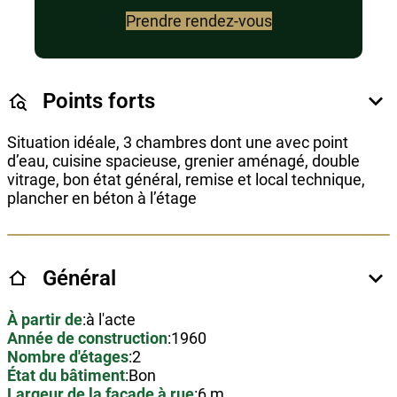
Prendre rendez-vous
Points forts
Situation idéale, 3 chambres dont une avec point
d’eau, cuisine spacieuse, grenier aménagé, double
vitrage, bon état général, remise et local technique,
plancher en béton à l’étage
Général
À partir de
:
à l'acte
Année de construction
:
1960
Nombre d'étages
:
2
État du bâtiment
:
Bon
Largeur de la façade à rue
:
6 m