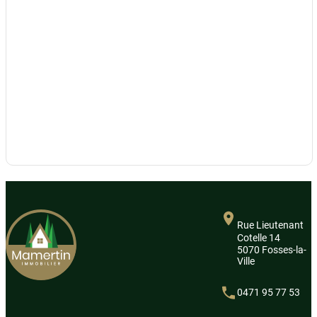
Rue Lieutenant
Cotelle 14
5070 Fosses-la-
Ville
0471 95 77 53