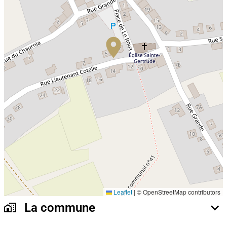
Leaflet
|
© OpenStreetMap contributors
La commune