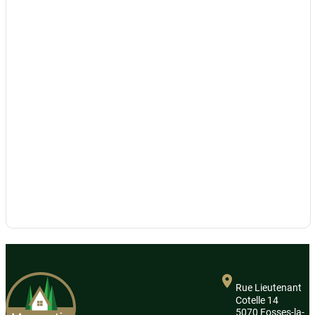
Rue Lieutenant
Cotelle 14
5070 Fosses-la-