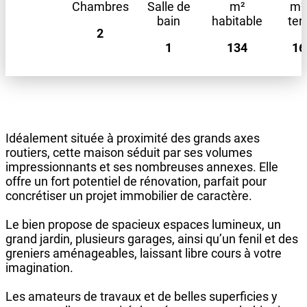
Chambres
Salle de
m²
m²
bain
habitable
ter
2
1
134
16
Idéalement située à proximité des grands axes
routiers, cette maison séduit par ses volumes
impressionnants et ses nombreuses annexes. Elle
offre un fort potentiel de rénovation, parfait pour
concrétiser un projet immobilier de caractère.
Le bien propose de spacieux espaces lumineux, un
grand jardin, plusieurs garages, ainsi qu’un fenil et des
greniers aménageables, laissant libre cours à votre
imagination.
Les amateurs de travaux et de belles superficies y