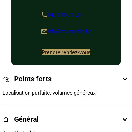
0471 95 77 53
info@mamertin.be
Prendre rendez-vous
Points forts
Localisation parfaite, volumes généreux
Général