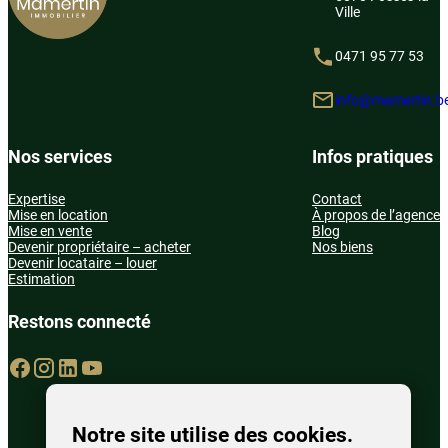
Ville
0471 95 77 53
info@mamertin.b
Nos services
Infos pratiques
Expertise
Contact
Mise en location
À propos de l’agence
Mise en vente
Blog
Devenir propriétaire – acheter
Nos biens
Devenir locataire – louer
Estimation
Restons connecté
Notre site utilise des cookies.