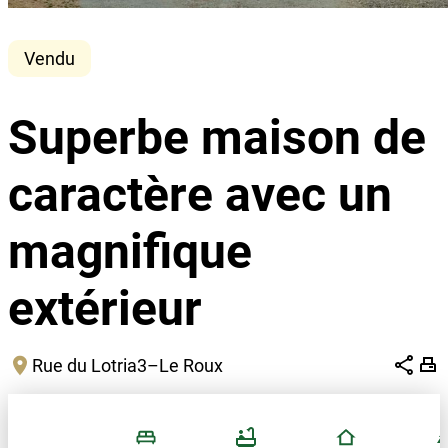
Vendu
Superbe maison de
caractère avec un
magnifique
extérieur
Rue du Lotria
3
–
Le Roux