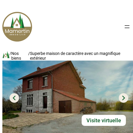
Aller
au
contenu
/
Nos
/
Superbe maison de caractère avec un magnifique
biens
extérieur
Visite virtuelle