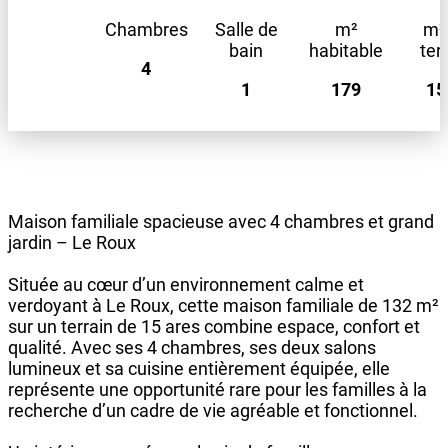
Chambres
Salle de
m²
m²
bain
habitable
ter
4
1
179
15
Maison familiale spacieuse avec 4 chambres et grand
jardin – Le Roux
Située au cœur d’un environnement calme et
verdoyant à Le Roux, cette maison familiale de 132 m²
sur un terrain de 15 ares combine espace, confort et
qualité. Avec ses 4 chambres, ses deux salons
lumineux et sa cuisine entièrement équipée, elle
représente une opportunité rare pour les familles à la
recherche d’un cadre de vie agréable et fonctionnel.