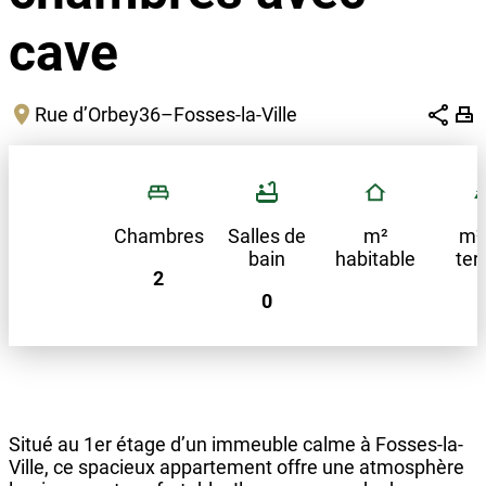
cave
Rue d’Orbey
36
–
Fosses-la-Ville
Chambres
Salles de
m²
m²
bain
habitable
ter
2
0
Situé au 1er étage d’un immeuble calme à Fosses-la-
Ville, ce spacieux appartement offre une atmosphère