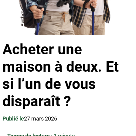
Acheter une
maison à deux. Et
si l’un de vous
disparaît ?
Publié le
27 mars 2026
Temps de lecture :
1 minute