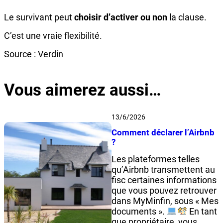
Le survivant peut
choisir d’activer ou non
la clause.
C’est une vraie flexibilité.
Source : Verdin
Vous aimerez aussi…
13/6/2026
Comment déclarer l’Airbnb
?
Les plateformes telles
qu’Airbnb transmettent au
fisc certaines informations
que vous pouvez retrouver
dans MyMinfin, sous « Mes
documents ».
En tant
que propriétaire, vous