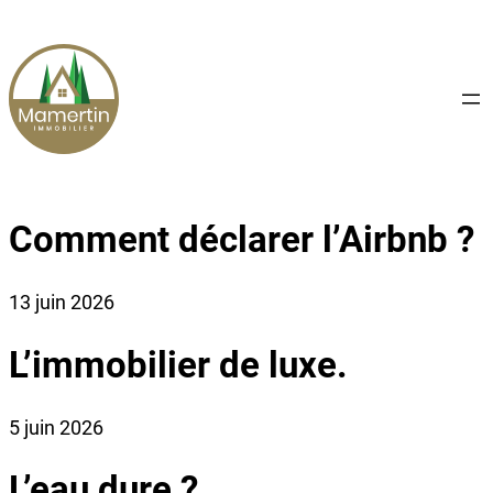
Aller
au
contenu
Comment déclarer l’Airbnb ?
13 juin 2026
L’immobilier de luxe.
5 juin 2026
L’eau dure ?