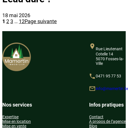
18 mai 2026
1
2
3
…
12
Page suivante
Rue Lieutenant
Cotelle 14
5070 Fosses-la-
Ville
0471 95 77 53
info@mamertin.b
Nos services
Infos pratiques
Expertise
Contact
Mise en location
À propos de l’agence
Mise en vente
Blog