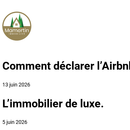
Aller
au
contenu
Comment déclarer l’Airbn
13 juin 2026
L’immobilier de luxe.
5 juin 2026