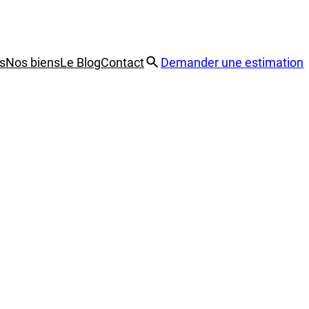
s
Nos biens
Le Blog
Contact
Demander une estimation